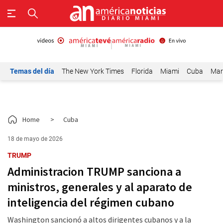
Temas del día
The New York Times
Florida
Miami
Cuba
Mar
Home
>
Cuba
18 de mayo de 2026
TRUMP
Administracion TRUMP sanciona a
ministros, generales y al aparato de
inteligencia del régimen cubano
Washington sancionó a altos dirigentes cubanos y a la