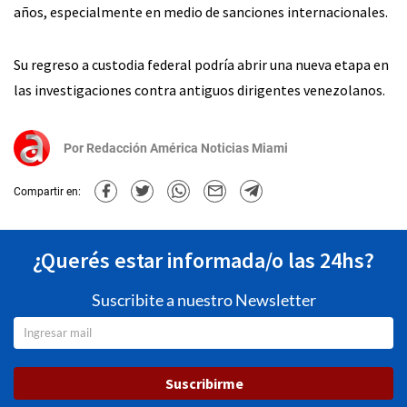
años, especialmente en medio de sanciones internacionales.
Su regreso a custodia federal podría abrir una nueva etapa en
las investigaciones contra antiguos dirigentes venezolanos.
Por
Redacción América Noticias Miami
Compartir en:
¿Querés estar informada/o las 24hs?
Suscribite a nuestro Newsletter
Suscribirme