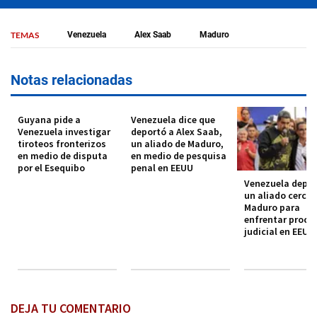
TEMAS
Venezuela
Alex Saab
Maduro
Notas relacionadas
Guyana pide a
Venezuela dice que
Venezuela investigar
deportó a Alex Saab,
tiroteos fronterizos
un aliado de Maduro,
en medio de disputa
en medio de pesquisa
por el Esequibo
penal en EEUU
Venezuela depor
un aliado cerca
Maduro para
enfrentar proce
judicial en EEUU
DEJA TU COMENTARIO