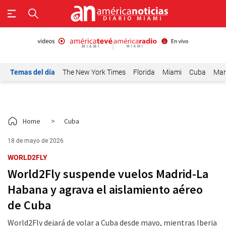
Temas del día
The New York Times
Florida
Miami
Cuba
Mar
Home
>
Cuba
18 de mayo de 2026
WORLD2FLY
World2Fly suspende vuelos Madrid-La
Habana y agrava el aislamiento aéreo
de Cuba
World2Fly dejará de volar a Cuba desde mayo, mientras Iberia