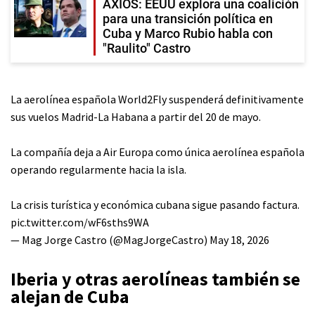
AXIOS: EEUU explora una coalición
para una transición política en
Cuba y Marco Rubio habla con
"Raulito" Castro
La aerolínea española World2Fly suspenderá definitivamente
sus vuelos Madrid-La Habana a partir del 20 de mayo.
La compañía deja a Air Europa como única aerolínea española
operando regularmente hacia la isla.
La crisis turística y económica cubana sigue pasando factura.
pic.twitter.com/wF6sths9WA
— Mag Jorge Castro (@MagJorgeCastro)
May 18, 2026
Iberia y otras aerolíneas también se
alejan de Cuba