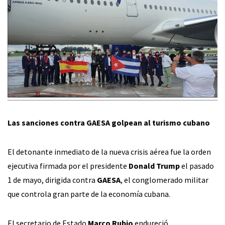
Las sanciones contra GAESA golpean al turismo cubano
El detonante inmediato de la nueva crisis aérea fue la orden
ejecutiva firmada por el presidente
Donald Trump
el pasado
1 de mayo, dirigida contra
GAESA
, el conglomerado militar
que controla gran parte de la economía cubana.
El secretario de Estado
Marco Rubio
endureció