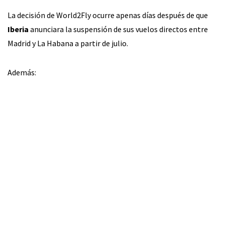
La decisión de World2Fly ocurre apenas días después de que
Iberia
anunciara la suspensión de sus vuelos directos entre
Madrid y La Habana a partir de julio.
Además: