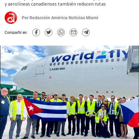
y aerolíneas canadienses también reducen rutas
Por
Redacción América Noticias Miami
Compartir en: