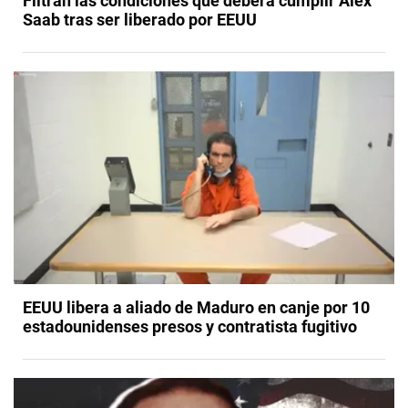
Filtran las condiciones que deberá cumplir Álex
Saab tras ser liberado por EEUU
EEUU libera a aliado de Maduro en canje por 10
estadounidenses presos y contratista fugitivo