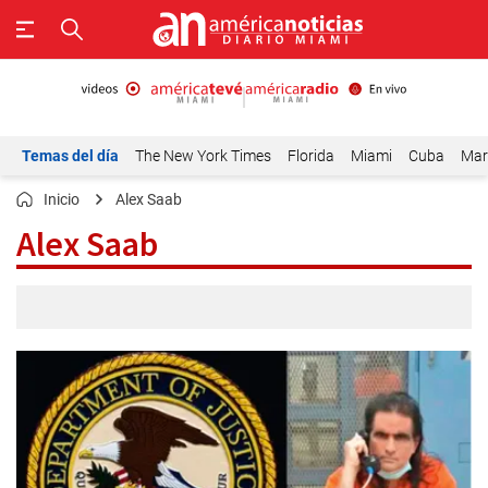
Temas del día
The New York Times
Florida
Miami
Cuba
Mar
Inicio
Alex Saab
Alex Saab