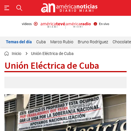
Temas del día
Cuba
Marco Rubio
Bruno Rodríguez
Chocolat
Inicio
Unión Eléctrica de Cuba
Unión Eléctrica de Cuba