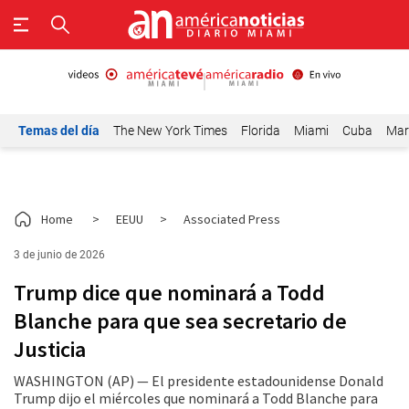
Temas del día
The New York Times
Florida
Miami
Cuba
Mar
Home
>
EEUU
>
Associated Press
3 de junio de 2026
Trump dice que nominará a Todd
Blanche para que sea secretario de
Justicia
WASHINGTON (AP) — El presidente estadounidense Donald
Trump dijo el miércoles que nominará a Todd Blanche para