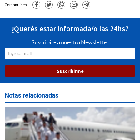
Compartir en:
¿Querés estar informada/o las 24hs?
Suscribite a nuestro Newsletter
Suscribirme
Notas relacionadas