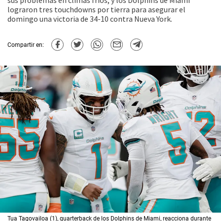
sus problemas en climas fríos, y los Dolphins de Miami
lograron tres touchdowns por tierra para asegurar el
domingo una victoria de 34-10 contra Nueva York.
Compartir en:
Tua Tagovailoa (1), quarterback de los Dolphins de Miami, reacciona durante