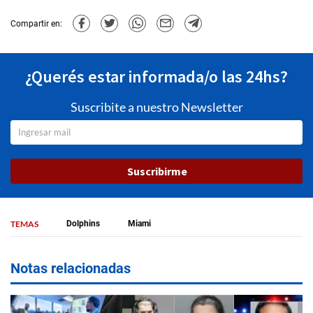
Compartir en:
¿Querés estar informada/o las 24hs?
Suscribite a nuestro Newsletter
Suscribirme
TEMAS
Dolphins
Miami
Notas relacionadas