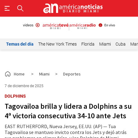
Temas del día
The New York Times
Florida
Miami
Cuba
Mar
Home
>
Miami
>
Deportes
7 de diciembre de 2025
DOLPHINS
Tagovailoa brilla y lidera a Dolphins a su
4ª victoria consecutiva 34-10 ante Jets
EAST RUTHERFORD, Nueva Jersey, EE.UU. (AP) — Tua
Tagovailoa se mantuvo invicto contra los Jets y dejó atrás