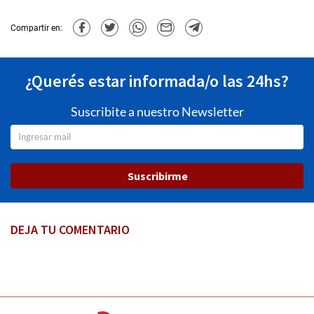
Compartir en:
¿Querés estar informada/o las 24hs?
Suscribite a nuestro Newsletter
Suscribirme
DEJA TU COMENTARIO