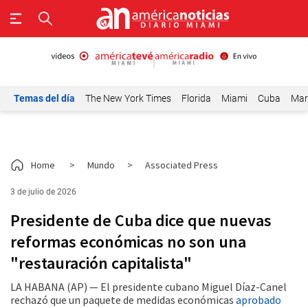
Temas del día
The New York Times
Florida
Miami
Cuba
Mar
Home
>
Mundo
>
Associated Press
3 de julio de 2026
Presidente de Cuba dice que nuevas
reformas económicas no son una
"restauración capitalista"
LA HABANA (AP) — El presidente cubano Miguel Díaz-Canel
rechazó que un paquete de medidas económicas
aprobado