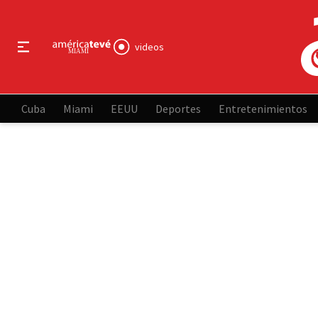
videos
Cuba
Miami
EEUU
Deportes
Entretenimientos