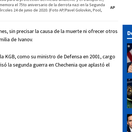
conmemora el 75to aniversario de la derrota nazi en la Segunda
AP
ércoles 24 de junio de 2020. (Foto AP/Pavel Golovkin, Pool,
nes, sin precisar la causa de la muerte ni ofrecer otros
D
milia de Ivanov.
 la KGB, como su ministro de Defensa en 2001, cargo
isó la segunda guerra en Chechenia que aplastó el