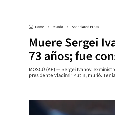
Home
Mundo
Associated Press
Muere Sergei Iva
73 años; fue co
MOSCÚ (AP) — Sergei Ivanov, exministr
presidente Vladímir Putin, murió. Tenía