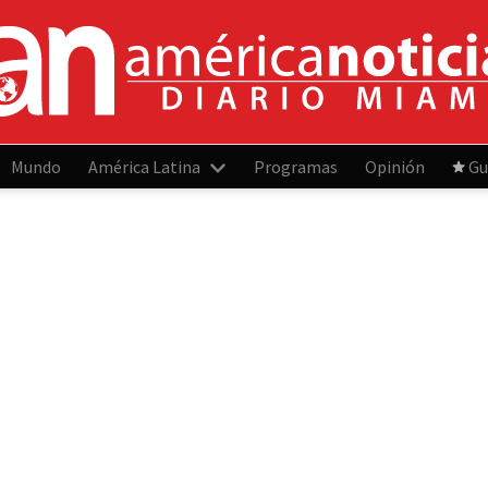
Mundo
América Latina
Programas
Opinión
Gu