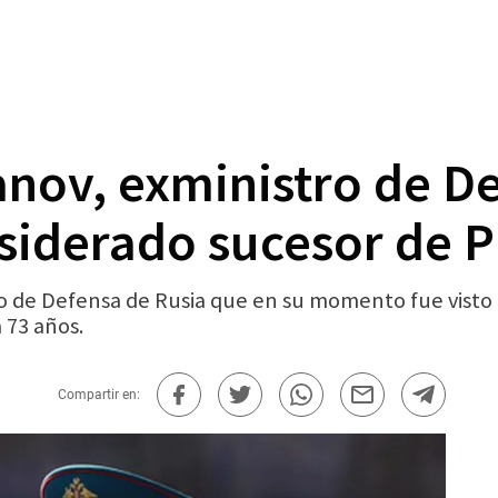
nov, exministro de De
nsiderado sucesor de P
o de Defensa de Rusia que en su momento fue visto
 73 años.
Compartir en: