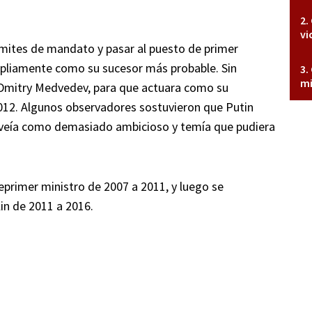
vi
límites de mandato y pasar al puesto de primer
mpliamente como su sucesor más probable. Sin
mi
, Dmitry Medvedev, para que actuara como su
2012. Algunos observadores sostuvieron que Putin
o veía como demasiado ambicioso y temía que pudiera
eprimer ministro de 2007 a 2011, y luego se
n de 2011 a 2016.