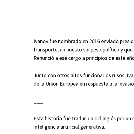
Ivanov fue nombrado en 2016 enviado preside
transporte, un puesto sin peso político y qu
Renunció a ese cargo a principios de este año
Junto con otros altos funcionarios rusos, Iv
de la Unión Europea en respuesta a la invasi
___
Esta historia fue traducida del inglés por un
inteligencia artificial generativa.