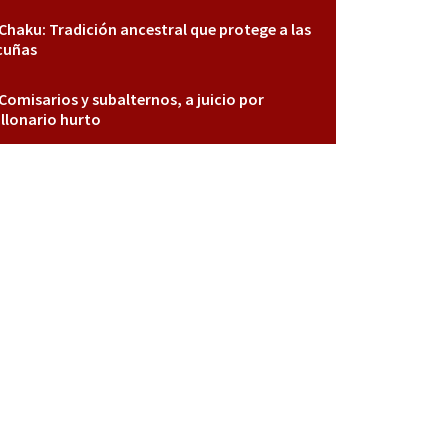
Chaku: Tradición ancestral que protege a las
cuñas
Comisarios y subalternos, a juicio por
llonario hurto