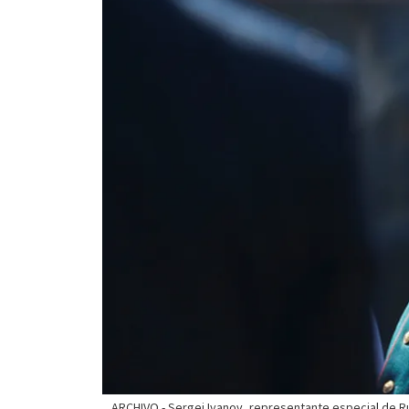
ARCHIVO - Sergei Ivanov, representante especial de Ru