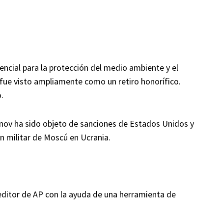
ncial para la protección del medio ambiente y el
e fue visto ampliamente como un retiro honorífico.
.
anov ha sido objeto de sanciones de Estados Unidos y
ón militar de Moscú en Ucrania.
 editor de AP con la ayuda de una herramienta de