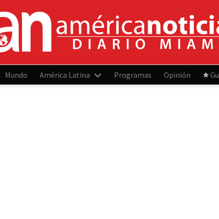
Mundo
América Latina
Programas
Opinión
Gu