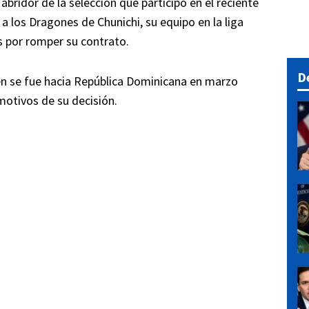
l abridor de la selección que participó en el reciente
 a los Dragones de Chunichi, su equipo en la liga
as por romper su contrato.
D
en se fue hacia República Dominicana en marzo
motivos de su decisión.