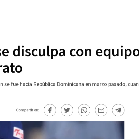
se disculpa con equip
rato
n se fue hacia República Dominicana en marzo pasado, cuand
Compartir en: