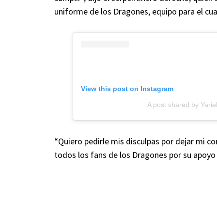
uniforme de los Dragones, equipo para el cua
View this post on Instagram
A post shared by Yarie
“Quiero pedirle mis disculpas por dejar mi co
todos los fans de los Dragones por su apoyo 