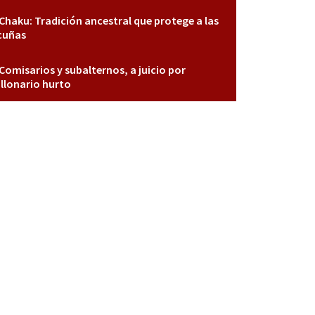
Chaku: Tradición ancestral que protege a las
cuñas
Comisarios y subalternos, a juicio por
llonario hurto