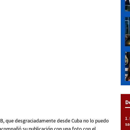
D
MLB, que desgraciadamente desde Cuba no lo puedo
sa
n acompañó su publicación con una foto con el