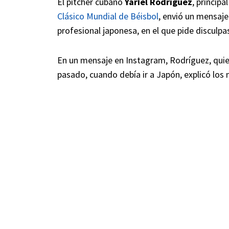
El pitcher cubano
Yariel Rodríguez
, principa
Clásico Mundial de Béisbol
, envió un mensaje
profesional japonesa, en el que pide disculp
En un mensaje en Instagram, Rodríguez, qui
pasado, cuando debía ir a Japón, explicó los 