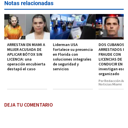
Notas relacionadas
ARRESTAN EN MIAMI A
Liderman USA
DOS CUBANOS
MUJER ACUSADA DE
fortalece su presencia
ARRESTADOS P
APLICAR BÓTOX SIN
en Florida con
FRAUDE CON
LICENCIA: una
soluciones integrales
LICENCIAS DE
operación encubierta
de seguridad y
CONDUCIR EN MI
destapó el caso
servicios
investigan esq
organizado
Por Redacción Amé
Noticias Miami
DEJA TU COMENTARIO