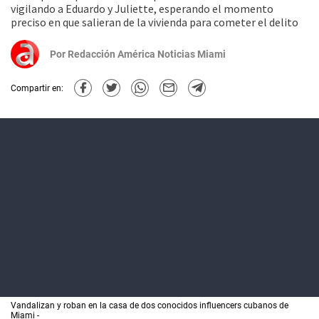
vigilando a Eduardo y Juliette, esperando el momento
preciso en que salieran de la vivienda para cometer el delito
Por
Redacción América Noticias Miami
Compartir en:
Vandalizan y roban en la casa de dos conocidos influencers cubanos de
Miami