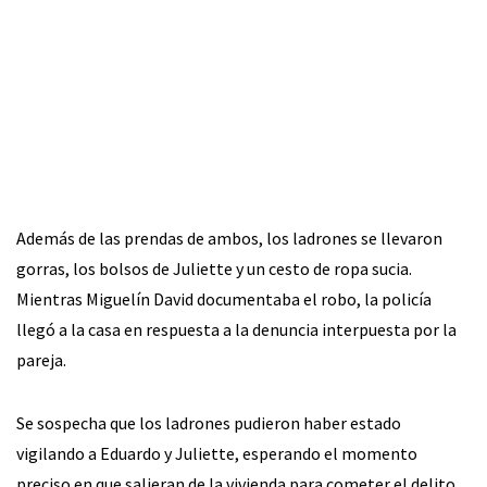
Además de las prendas de ambos, los ladrones se llevaron
gorras, los bolsos de Juliette y un cesto de ropa sucia.
Mientras Miguelín David documentaba el robo, la policía
llegó a la casa en respuesta a la denuncia interpuesta por la
pareja.
Se sospecha que los ladrones pudieron haber estado
vigilando a Eduardo y Juliette, esperando el momento
preciso en que salieran de la vivienda para cometer el delito.