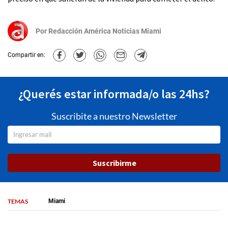
Por
Redacción América Noticias Miami
Compartir en:
¿Querés estar informada/o las 24hs?
Suscribite a nuestro Newsletter
Suscribirme
TEMAS
Miami