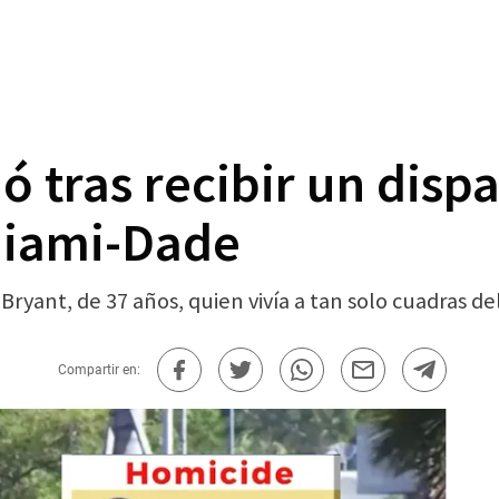
tras recibir un dispa
Miami-Dade
 Bryant, de 37 años, quien vivía a tan solo cuadras 
Compartir en: