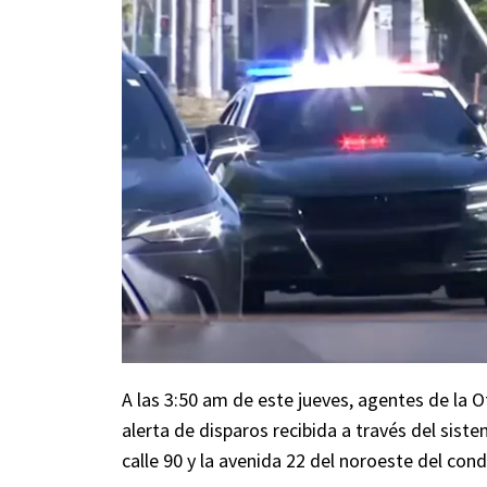
A las 3:50 am de este jueves, agentes de la Of
alerta de disparos recibida a través del sist
calle 90 y la avenida 22 del noroeste del con