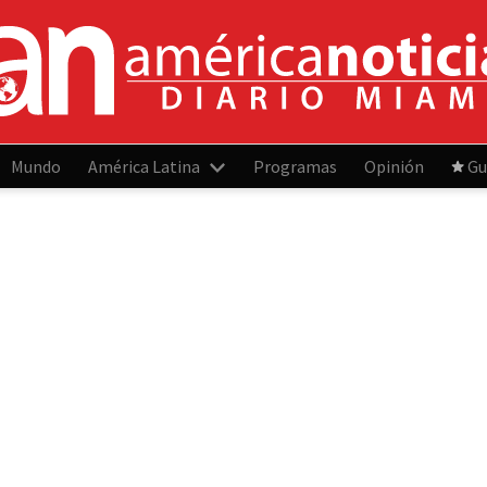
Mundo
América Latina
Programas
Opinión
Gu