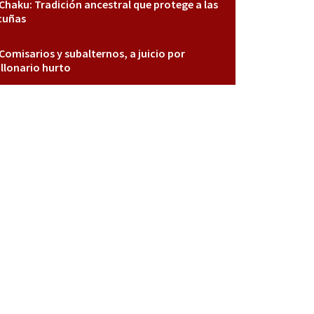
Chaku: Tradición ancestral que protege a las
cuñas
Comisarios y subalternos, a juicio por
llonario hurto