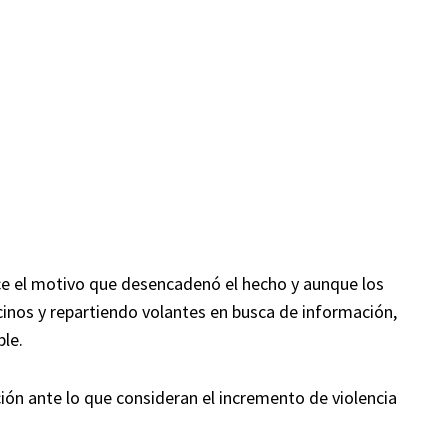
 el motivo que desencadenó el hecho y aunque los
cinos y repartiendo volantes en busca de información,
ble.
ón ante lo que consideran el incremento de violencia