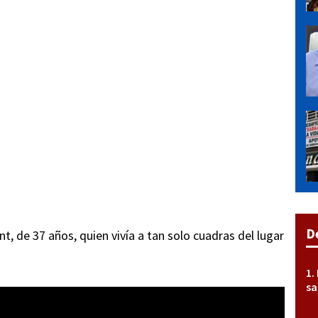
D
t, de 37 años, quien vivía a tan solo cuadras del lugar
sa