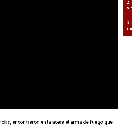
vi
mi
ncias, encontraron en la acera el arma de fuego que