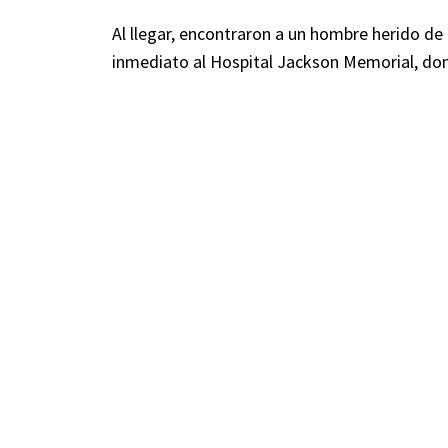
Al llegar, encontraron a un hombre herido de b
inmediato al Hospital Jackson Memorial, don