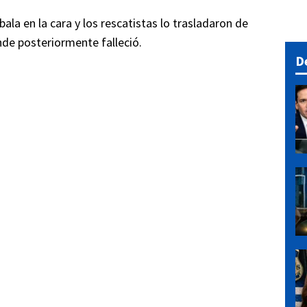
ala en la cara y los rescatistas lo trasladaron de
de posteriormente falleció.
D