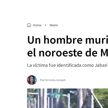
Home
Miami
Un hombre murió 
el noroeste de 
La víctima fue identificada como Jabari
Por
Victoria Joseph