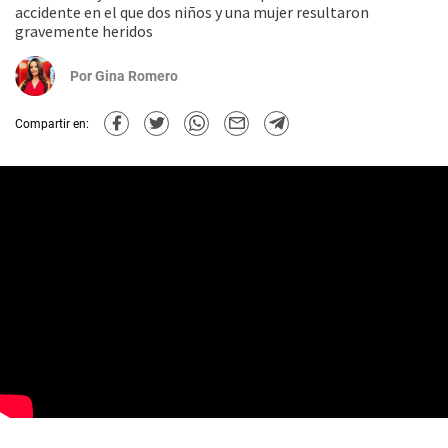
accidente en el que dos niños y una mujer resultaron
gravemente heridos
Por
Gina Romero
Compartir en: