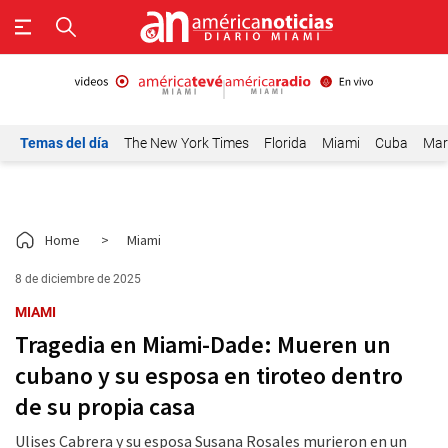
Temas del día
The New York Times
Florida
Miami
Cuba
Mar
Home
>
Miami
8 de diciembre de 2025
MIAMI
Tragedia en Miami-Dade: Mueren un
cubano y su esposa en tiroteo dentro
de su propia casa
Ulises Cabrera y su esposa Susana Rosales murieron en un