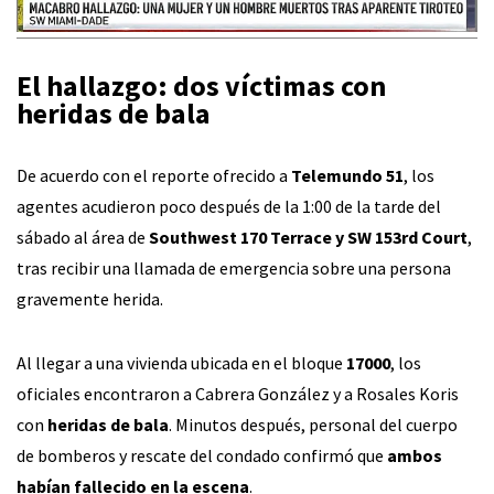
El hallazgo: dos víctimas con
heridas de bala
De acuerdo con el reporte ofrecido a
Telemundo 51
, los
agentes acudieron poco después de la 1:00 de la tarde del
sábado al área de
Southwest 170 Terrace y SW 153rd Court
,
tras recibir una llamada de emergencia sobre una persona
gravemente herida.
Al llegar a una vivienda ubicada en el bloque
17000
, los
oficiales encontraron a Cabrera González y a Rosales Koris
con
heridas de bala
. Minutos después, personal del cuerpo
de bomberos y rescate del condado confirmó que
ambos
habían fallecido en la escena
.