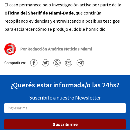
El caso permanece bajo investigación activa por parte de la
Oficina del Sheriff de Miami-Dade
, que continúa
recopilando evidencias y entrevistando a posibles testigos
para esclarecer cómo se produjo el doble homicidio.
Por
Redacción América Noticias Miami
Compartir en:
¿Querés estar informada/o las 24hs?
Suscribite a nuestro Newsletter
Suscribirme