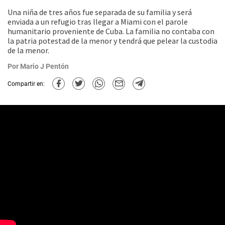
Una niña de tres años fue separada de su familia y será
enviada a un refugio tras llegar a Miami con el parole
humanitario proveniente de Cuba. La familia no contaba con
la patria potestad de la menor y tendrá que pelear la custodia
de la menor.
Por
Mario J Pentón
Compartir en: