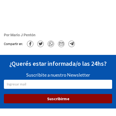
Por
Mario J Pentón
Compartir en:
¿Querés estar informada/o las 24hs?
Suscribite a nuestro Newsletter
Suscribirme