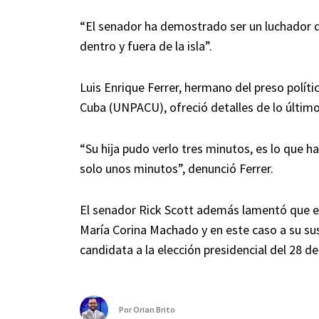
“El senador ha demostrado ser un luchador q
dentro y fuera de la isla”.
Luis Enrique Ferrer, hermano del preso polític
Cuba (UNPACU), ofreció detalles de lo último
“Su hija pudo verlo tres minutos, es lo que 
solo unos minutos”, denunció Ferrer.
El senador Rick Scott además lamentó que el
María Corina Machado y en este caso a su sus
candidata a la elección presidencial del 28 de 
Por
Orian Brito