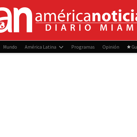
Mundo
América Latina
Programas
Opinión
Gu