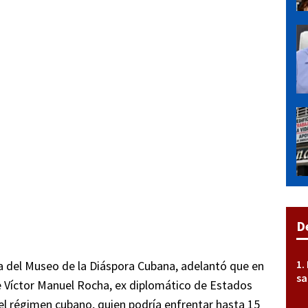
D
iva del Museo de la Diáspora Cubana, adelantó que en
sa
de Víctor Manuel Rocha, ex diplomático de Estados
el régimen cubano, quien podría enfrentar hasta 15