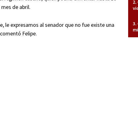
 mes de abril.
vi
, le expresamos al senador que no fue existe una
mi
 comentó Felipe.