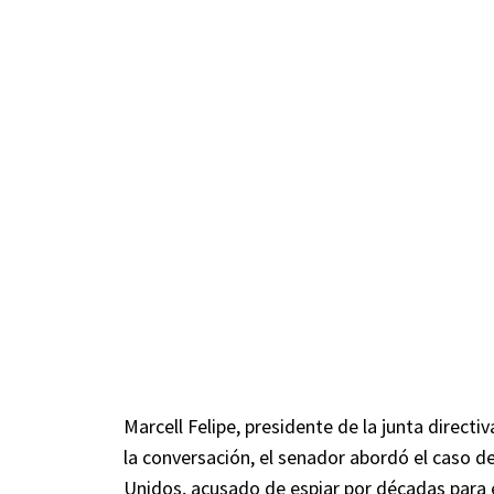
Marcell Felipe, presidente de la junta direct
la conversación, el senador abordó el caso 
Unidos, acusado de espiar por décadas para 