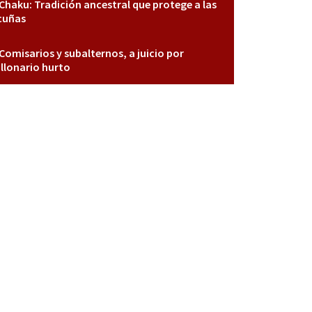
Chaku: Tradición ancestral que protege a las
cuñas
Comisarios y subalternos, a juicio por
llonario hurto