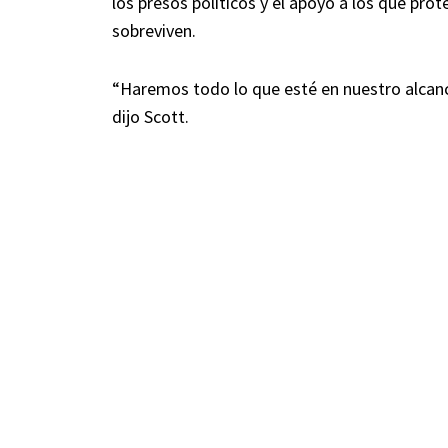
los presos políticos y el apoyo a los que pro
sobreviven.
“Haremos todo lo que esté en nuestro alcance
dijo Scott.