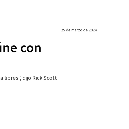
25 de marzo de 2024
úne con
ibres”, dijo Rick Scott