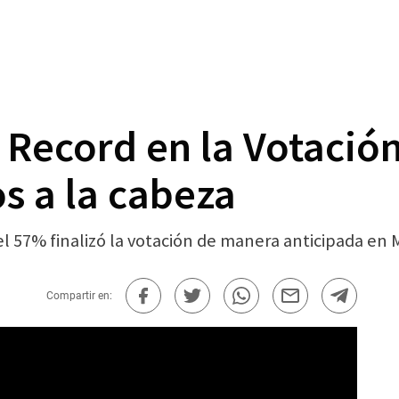
a Record en la Votaci
s a la cabeza
del 57% finalizó la votación de manera anticipada en
Compartir en: