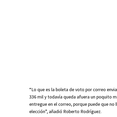
“Lo que es la boleta de voto por correo en
336 mil y todavía queda afuera un poquito más
entregue en el correo, porque puede que no ll
elección”, añadió Roberto Rodríguez.