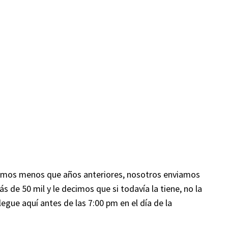
viamos menos que años anteriores, nosotros enviamos
 de 50 mil y le decimos que si todavía la tiene, no la
egue aquí antes de las 7:00 pm en el día de la