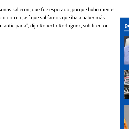
rsonas salieron, que fue esperado, porque hubo menos
por correo, así que sabíamos que iba a haber más
D
 anticipada”, dijo Roberto Rodríguez, subdirector