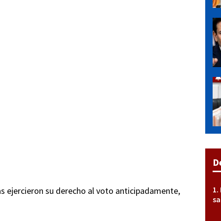
D
as ejercieron su derecho al voto anticipadamente,
sa