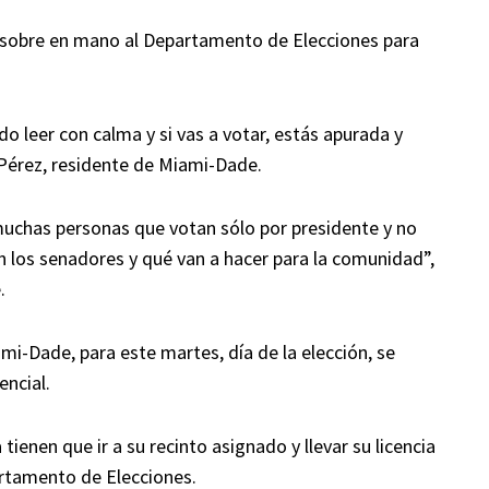
u sobre en mano al Departamento de Elecciones para
 leer con calma y si vas a votar, estás apurada y
 Pérez, residente de Miami-Dade.
uchas personas que votan sólo por presidente y no
 los senadores y qué van a hacer para la comunidad”,
.
i-Dade, para este martes, día de la elección, se
encial.
tienen que ir a su recinto asignado y llevar su licencia
artamento de Elecciones.