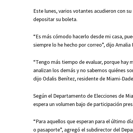
Este lunes, varios votantes acudieron con s
depositar su boleta.
“Es más cómodo hacerlo desde mi casa, puedo
siempre lo he hecho por correo”, dijo Amalia
“Tengo más tiempo de evaluar, porque hay m
analizan los demás y no sabemos quiénes son
dijo Odalis Benítez, residente de Miami-Dade
Según el Departamento de Elecciones de Miam
espera un volumen bajo de participación pres
“Para aquellos que esperan para el último día 
o pasaporte”, agregó el subdirector del Dep