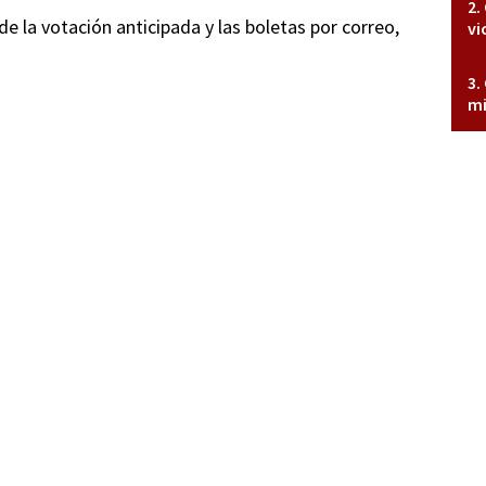
e la votación anticipada y las boletas por correo,
vi
mi