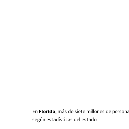
En
Florida
, más de siete millones de person
según estadísticas del estado.