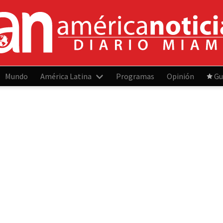
Mundo
América Latina
Programas
Opinión
Gu