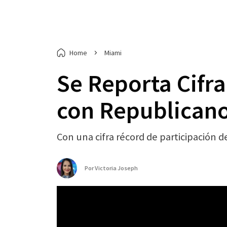
Home
Miami
Se Reporta Cifr
con Republicano
Con una cifra récord de participación 
Por
Victoria Joseph