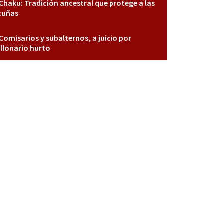
Chaku: Tradición ancestral que protege a las
cuñas
Comisarios y subalternos, a juicio por
llonario hurto