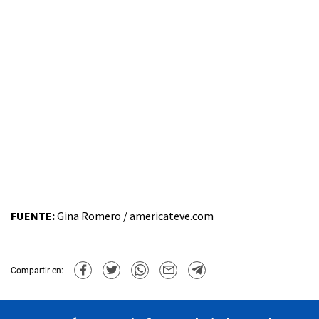
FUENTE:
Gina Romero / americateve.com
Compartir en: