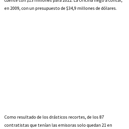
cuente con $13 millones para 2022. La Oficina llegó a contar,
en 2009, con un presupuesto de $34,9 millones de dólares.
Como resultado de los drásticos recortes, de los 87
contratistas que tenían las emisoras solo quedan 21 en