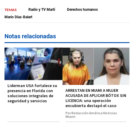
TEMAS
Radio y TV Martí
Derechos humanos
Mario Díaz-Balart
Notas relacionadas
Liderman USA fortalece su
ARRESTAN EN MIAMI A MUJER
presencia en Florida con
ACUSADA DE APLICAR BÓTOX SIN
soluciones integrales de
LICENCIA: una operación
seguridad y servicios
encubierta destapó el caso
Por Redacción América Noticias
Miami