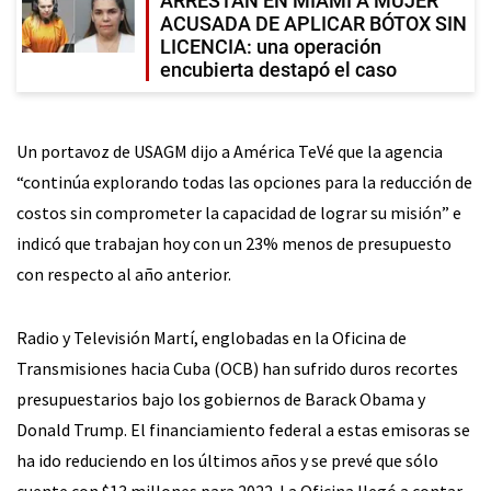
ARRESTAN EN MIAMI A MUJER
ACUSADA DE APLICAR BÓTOX SIN
LICENCIA: una operación
encubierta destapó el caso
Un portavoz de USAGM dijo a América TeVé que la agencia
“continúa explorando todas las opciones para la reducción de
costos sin comprometer la capacidad de lograr su misión” e
indicó que trabajan hoy con un 23% menos de presupuesto
con respecto al año anterior.
Radio y Televisión Martí, englobadas en la Oficina de
Transmisiones hacia Cuba (OCB) han sufrido duros recortes
presupuestarios bajo los gobiernos de Barack Obama y
Donald Trump. El financiamiento federal a estas emisoras se
ha ido reduciendo en los últimos años y se prevé que sólo