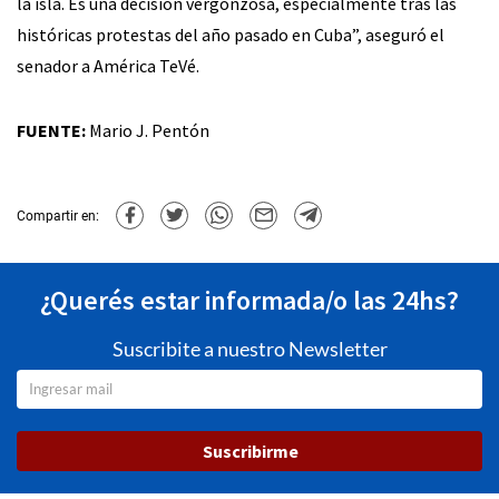
la isla. Es una decisión vergonzosa, especialmente tras las
históricas protestas del año pasado en Cuba”, aseguró el
senador a América TeVé.
FUENTE:
Mario J. Pentón
Compartir en:
¿Querés estar informada/o las 24hs?
Suscribite a nuestro Newsletter
Suscribirme