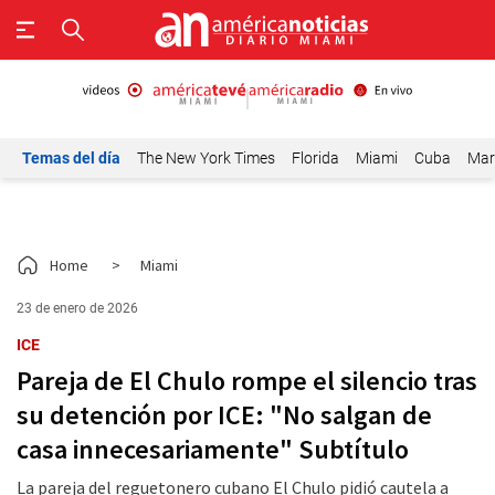
Temas del día
The New York Times
Florida
Miami
Cuba
Mar
Home
>
Miami
23 de enero de 2026
ICE
Pareja de El Chulo rompe el silencio tras
su detención por ICE: "No salgan de
casa innecesariamente" Subtítulo
La pareja del reguetonero cubano El Chulo pidió cautela a