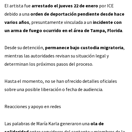
El artista fue
arrestado el jueves 22 de enero
por ICE
debido a una
orden de deportación pendiente desde hace
varios años
, presuntamente vinculada a un
incidente con
un arma de fuego ocurrido en el área de Tampa, Florida
.
Desde su detención,
permanece bajo custodia migratoria
,
mientras las autoridades revisan su situación legal y
determinan los próximos pasos del proceso.
Hasta el momento, no se han ofrecido detalles oficiales
sobre una posible liberación o fecha de audiencia.
Reacciones y apoyo en redes
Las palabras de María Karla generaron una
ola de
solidaridad
entre seguidores del cantante y miembros de la