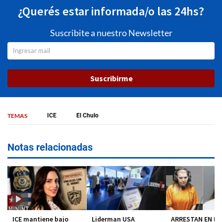
¿Querés estar informada/o las 24hs?
Suscribite a nuestro Newsletter
Suscribirme
TEMAS
ICE
El Chulo
Notas relacionadas
ICE mantiene bajo
Liderman USA
ARRESTAN EN MI