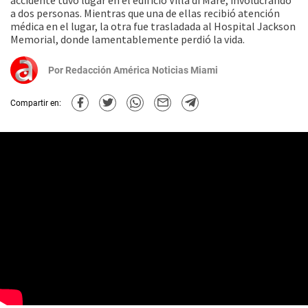
accidente tuvo lugar en el edificio Villa di Mare, involucrando
a dos personas. Mientras que una de ellas recibió atención
médica en el lugar, la otra fue trasladada al Hospital Jackson
Memorial, donde lamentablemente perdió la vida.
Por
Redacción América Noticias Miami
Compartir en: