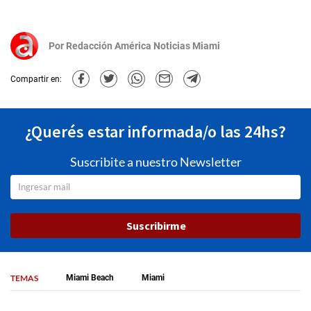
Por
Redacción América Noticias Miami
Compartir en:
¿Querés estar informada/o las 24hs?
Suscribite a nuestro Newsletter
Suscribirme
TEMAS
Miami Beach
Miami