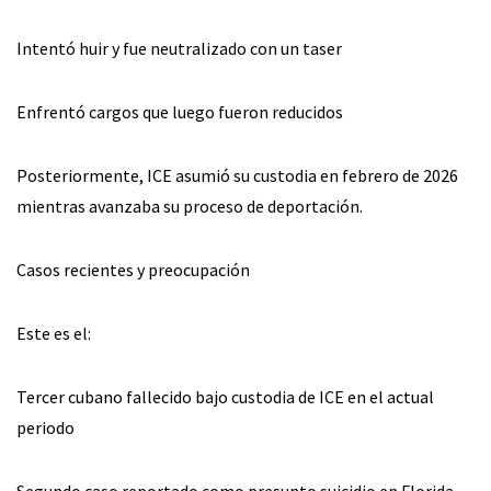
Intentó huir y fue neutralizado con un taser
Enfrentó cargos que luego fueron reducidos
Posteriormente, ICE asumió su custodia en febrero de 2026
mientras avanzaba su proceso de deportación.
Casos recientes y preocupación
Este es el:
Tercer cubano fallecido bajo custodia de ICE en el actual
periodo
Segundo caso reportado como presunto suicidio en Florida