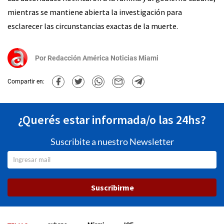
mientras se mantiene abierta la investigación para
esclarecer las circunstancias exactas de la muerte.
Por
Redacción América Noticias Miami
Compartir en:
¿Querés estar informada/o las 24hs?
Suscribite a nuestro Newsletter
Suscribirme