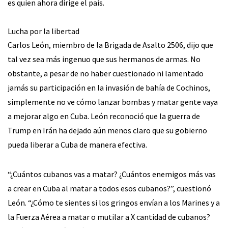
es quien ahora dirige el país.
Lucha por la libertad
Carlos León, miembro de la Brigada de Asalto 2506, dijo que
tal vez sea más ingenuo que sus hermanos de armas. No
obstante, a pesar de no haber cuestionado ni lamentado
jamás su participación en la invasión de bahía de Cochinos,
simplemente no ve cómo lanzar bombas y matar gente vaya
a mejorar algo en Cuba. León reconoció que la guerra de
Trump en Irán ha dejado aún menos claro que su gobierno
pueda liberar a Cuba de manera efectiva.
“¿Cuántos cubanos vas a matar? ¿Cuántos enemigos más vas
a crear en Cuba al matar a todos esos cubanos?”, cuestionó
León. “¿Cómo te sientes si los gringos envían a los Marines y a
la Fuerza Aérea a matar o mutilar a X cantidad de cubanos?