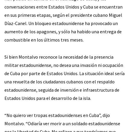
conversaciones entre Estados Unidos y Cuba se encuentran
en sus primeras etapas, según el presidente cubano Miguel
Díaz-Canel. Un bloqueo estadounidense ha provocado un
aumento de los apagones, y sólo ha habido una entrega de
combustible en los últimos tres meses.
Si bien Montalvo reconoce la necesidad de la presencia
militar estadounidense, no desea una invasión ni ocupación
de Cuba por parte de Estados Unidos. La situación ideal sería
una revuelta de los ciudadanos cubanos con el respaldo
estadounidense, seguida de inversión e infraestructura de
Estados Unidos para el desarrollo de la isla.
“No quiero ver tropas estadounidenses en Cuba”, dijo
Montalvo. “Odiaría ver morir a un soldado estadounidense
por la libertad de Cuba. Me refiero a que tendríamos que