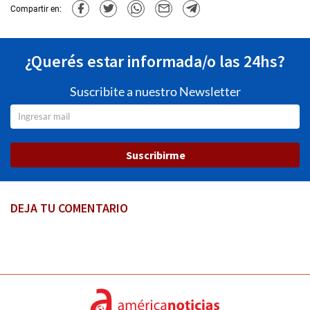
Compartir en:
¿Querés estar informada/o las 24hs?
Suscribite a nuestro Newsletter
Suscribirme
DEJA TU COMENTARIO