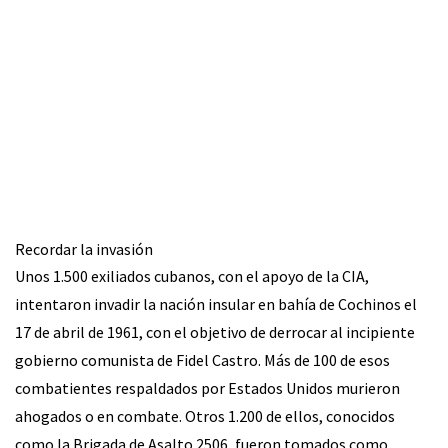
Recordar la invasión
Unos 1.500 exiliados cubanos, con el apoyo de la CIA,
intentaron invadir la nación insular en bahía de Cochinos el
17 de abril de 1961, con el objetivo de derrocar al incipiente
gobierno comunista de Fidel Castro. Más de 100 de esos
combatientes respaldados por Estados Unidos murieron
ahogados o en combate. Otros 1.200 de ellos, conocidos
como la Brigada de Asalto 2506, fueron tomados como