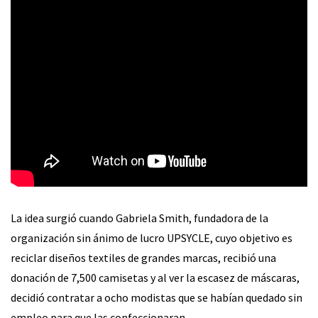
La idea surgió cuando Gabriela Smith, fundadora de la
organización sin ánimo de lucro UPSYCLE, cuyo objetivo es
reciclar diseños textiles de grandes marcas, recibió una
donación de 7,500 camisetas y al ver la escasez de máscaras,
decidió contratar a ocho modistas que se habían quedado sin
empleo para que las confeccionaran.