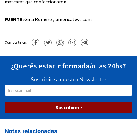
máscaras que confeccionaron.
FUENTE:
Gina Romero / americateve.com
Compartir en:
¿Querés estar informada/o las 24hs?
Suscribite a nuestro Newsletter
Suscribirme
Notas relacionadas