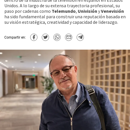
dentro de la industria de la televisión en español en Estados
Unidos. A lo largo de su extensa trayectoria profesional, su
paso por cadenas como
Telemundo
,
Univisión
y
Venevisión
ha sido fundamental para construir una reputación basada en
su visión estratégica, creatividad y capacidad de liderazgo.
Compartir en: