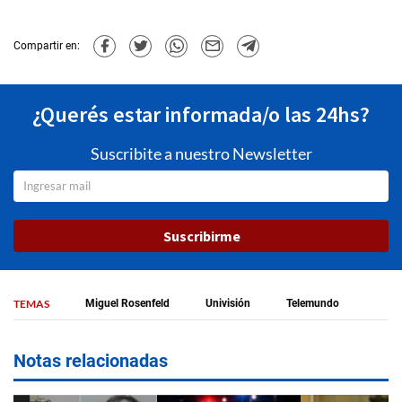
Compartir en:
¿Querés estar informada/o las 24hs?
Suscribite a nuestro Newsletter
Suscribirme
TEMAS
Miguel Rosenfeld
Univisión
Telemundo
Notas relacionadas