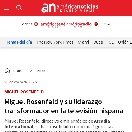
Temas del día
The New York Times
Miami
Cuba
ICE
Unión E
Home
>
Miami
23 de enero de 2026
MIGUEL ROSENFELD
Miguel Rosenfeld y su liderazgo
transformador en la televisión hispana
Miguel Rosenfeld, directivo emblemático de
Arcadia
International
, se ha consolidado como una figura clave