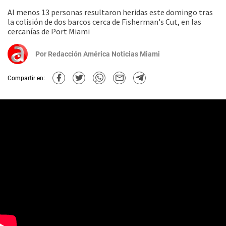
Al menos 13 personas resultaron heridas este domingo tras
la colisión de dos barcos cerca de Fisherman's Cut, en las
cercanías de Port Miami
Por
Redacción América Noticias Miami
Compartir en: