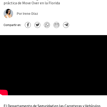
práctica de Move Over en la Florida
Por
Irene Díaz
Compartir en:
El Departamento de Seguridad en las Carreteras y Vehículos