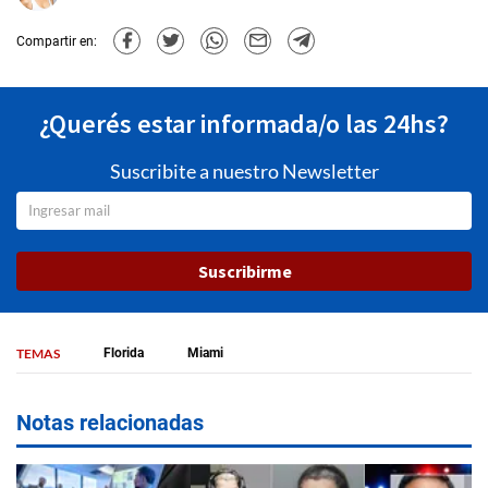
Compartir en:
¿Querés estar informada/o las 24hs?
Suscribite a nuestro Newsletter
Suscribirme
TEMAS
Florida
Miami
Notas relacionadas