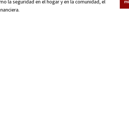
o la seguridad en el hogar y en la comunidad, el
mi
inanciera.