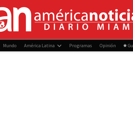
Mundo
América Latina
Programas
Opinión
Gu