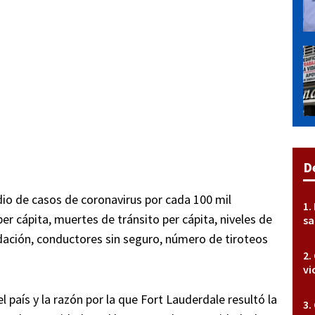
D
dio de casos de coronavirus por cada 100 mil
per cápita, muertes de tránsito per cápita, niveles de
sa
dación, conductores sin seguro, número de tiroteos
vi
 país y la razón por la que Fort Lauderdale resultó la