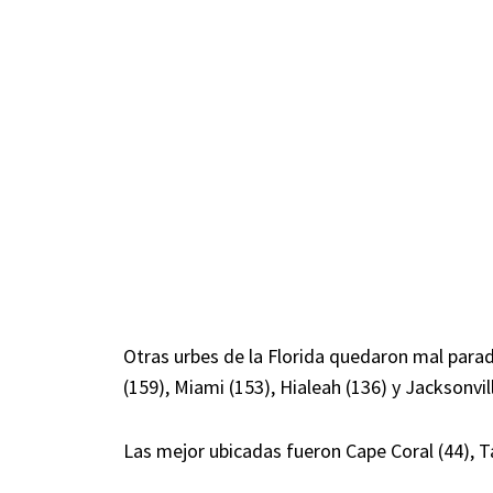
Otras urbes de la Florida quedaron mal parad
(159), Miami (153), Hialeah (136) y Jacksonvill
Las mejor ubicadas fueron Cape Coral (44), T