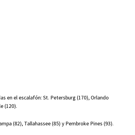
as en el escalafón: St. Petersburg (170), Orlando
e (120).
ampa (82), Tallahassee (85) y Pembroke Pines (93).