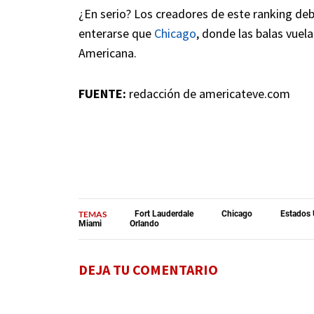
¿En serio? Los creadores de este ranking de
enterarse que
Chicago
, donde las balas vue
Americana.
FUENTE:
redacción de americateve.com
TEMAS
Fort Lauderdale
Chicago
Estados 
Miami
Orlando
DEJA TU COMENTARIO