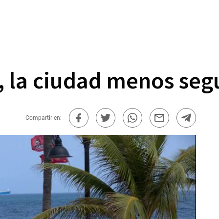
, la ciudad menos seg
Compartir en: