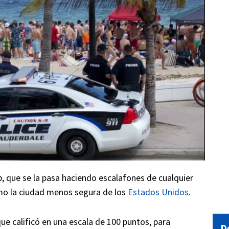
, que se la pasa haciendo escalafones de cualquier
o la ciudad menos segura de los
Estados Unidos
.
ue calificó en una escala de 100 puntos, para
D