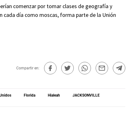
berían comenzar por tomar clases de geografía y
lan cada día como moscas, forma parte de la Unión
Compartir en:
Unidos
Florida
Hialeah
JACKSONVILLE