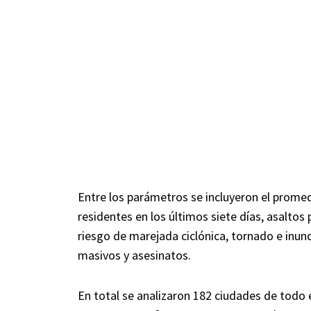
Entre los parámetros se incluyeron el prome
residentes en los últimos siete días, asaltos 
riesgo de marejada ciclónica, tornado e inun
masivos y asesinatos.
En total se analizaron 182 ciudades de todo el