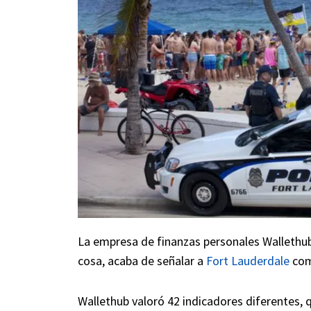
La empresa de finanzas personales Wallethub
cosa, acaba de señalar a
Fort Lauderdale
com
Wallethub valoró 42 indicadores diferentes, q