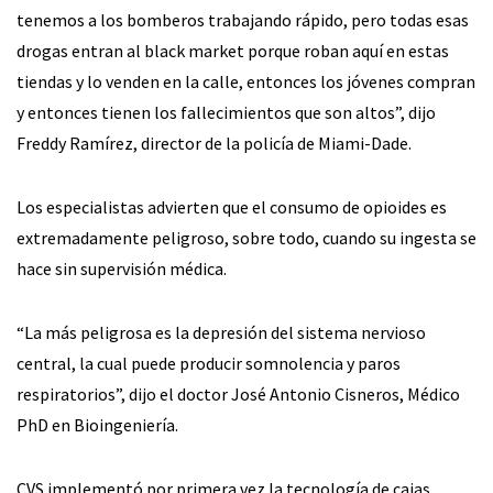
tenemos a los bomberos trabajando rápido, pero todas esas
drogas entran al black market porque roban aquí en estas
tiendas y lo venden en la calle, entonces los jóvenes compran
y entonces tienen los fallecimientos que son altos”, dijo
Freddy Ramírez, director de la policía de Miami-Dade.
Los especialistas advierten que el consumo de opioides es
extremadamente peligroso, sobre todo, cuando su ingesta se
hace sin supervisión médica.
“La más peligrosa es la depresión del sistema nervioso
central, la cual puede producir somnolencia y paros
respiratorios”, dijo el doctor José Antonio Cisneros, Médico
PhD en Bioingeniería.
CVS implementó por primera vez la tecnología de cajas