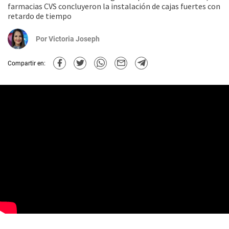
farmacias CVS concluyeron la instalación de cajas fuertes con
retardo de tiempo
Por
Victoria Joseph
Compartir en: