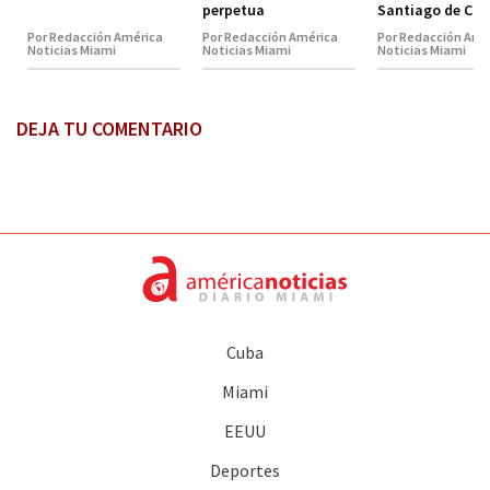
perpetua
Santiago de Cu
Por Redacción América
Por Redacción América
Por Redacción Amé
Noticias Miami
Noticias Miami
Noticias Miami
DEJA TU COMENTARIO
Cuba
Miami
EEUU
Deportes