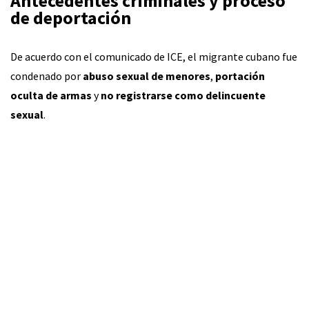
Antecedentes criminales y proceso
de deportación
De acuerdo con el comunicado de ICE, el migrante cubano fue
condenado por
abuso sexual de menores
,
portación
oculta de armas
y
no registrarse como delincuente
sexual
.