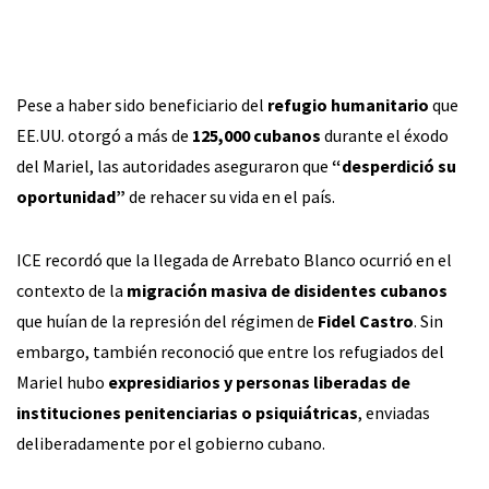
Pese a haber sido beneficiario del
refugio humanitario
que
EE.UU. otorgó a más de
125,000 cubanos
durante el éxodo
del Mariel, las autoridades aseguraron que
“desperdició su
oportunidad”
de rehacer su vida en el país.
ICE recordó que la llegada de Arrebato Blanco ocurrió en el
contexto de la
migración masiva de disidentes cubanos
que huían de la represión del régimen de
Fidel Castro
. Sin
embargo, también reconoció que entre los refugiados del
Mariel hubo
expresidiarios y personas liberadas de
instituciones penitenciarias o psiquiátricas
, enviadas
deliberadamente por el gobierno cubano.