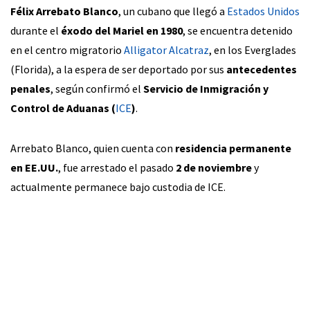
Félix Arrebato Blanco
, un cubano que llegó a
Estados Unidos
durante el
éxodo del Mariel en 1980
, se encuentra detenido
en el centro migratorio
Alligator Alcatraz
, en los Everglades
(Florida), a la espera de ser deportado por sus
antecedentes
penales
, según confirmó el
Servicio de Inmigración y
Control de Aduanas (
ICE
)
.
Arrebato Blanco, quien cuenta con
residencia permanente
en EE.UU.
, fue arrestado el pasado
2 de noviembre
y
actualmente permanece bajo custodia de ICE.