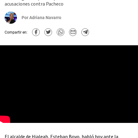
acusaciones contra Pacheco
Por
Adriana Navarro
Compartir en:
El alcalde de Hialeah, Esteban Bovo, habló hoy ante la