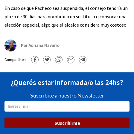
En caso de que Pacheco sea suspendida, el consejo tendría un
plazo de 30 días para nombrar a un sustituto o convocar una
elección especial, algo que el alcalde considera muy costoso.
Por
Adriana Navarro
Compartir en:
¿Querés estar informada/o las 24hs?
Suscribite a nuestro Newsletter
Suscribirme