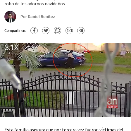
robo de los adornos navideños
Por
Daniel Benitez
Compartir en:
Esta familia asegura que por tercera vez fueron víctimas del