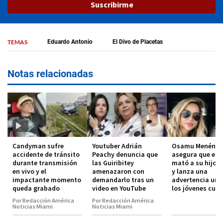
Suscribirme
TEMAS
Eduardo Antonio
El Divo de Placetas
Notas relacionadas
Candyman sufre
Youtuber Adrián
Osamu Menénde
accidente de tránsito
Peachy denuncia que
asegura que el 
durante transmisión
las Guiribitey
mató a su hijo 
en vivo y el
amenazaron con
y lanza una
impactante momento
demandarlo tras un
advertencia urg
queda grabado
video en YouTube
los jóvenes cub
Por Redacción América
Por Redacción América
Noticias Miami
Noticias Miami