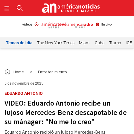
Temas del día
The New York Times
Miami
Cuba
Trump
ICE
Home
>
Entretenimiento
5 de noviembre de 2025
EDUARDO ANTONIO
VIDEO: Eduardo Antonio recibe un
lujoso Mercedes-Benz descapotable de
su mánager: "No me lo creo"
Eduardo Antonio recibió un lujoso Mercedes-Benz