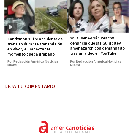
Youtuber Adrián Peachy
Candyman sufre accidente de
denuncia que las Guiribitey
tránsito durante transmisión
amenazaron con demandarlo
en vivo y el impactante
tras un video en YouTube
momento queda grabado
Por Redacción América Noticias
Por Redacción América Noticias
Miami
Miami
DEJA TU COMENTARIO