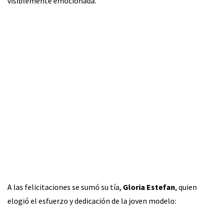
visiblemente emocionada.
A las felicitaciones se sumó su tía,
Gloria Estefan
, quien
elogió el esfuerzo y dedicación de la joven modelo: