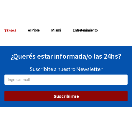
TEMAS
el Pible
Miami
Entretenimiento
¿Querés estar informada/o las 24hs?
Suscribite a nuestro Newsletter
Suscribirme