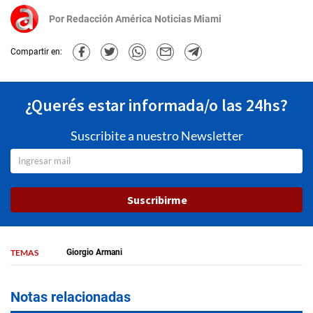
Por
Redacción América Noticias Miami
Compartir en:
¿Querés estar informada/o las 24hs?
Suscribite a nuestro Newsletter
Suscribirme
TEMAS
Giorgio Armani
Notas relacionadas