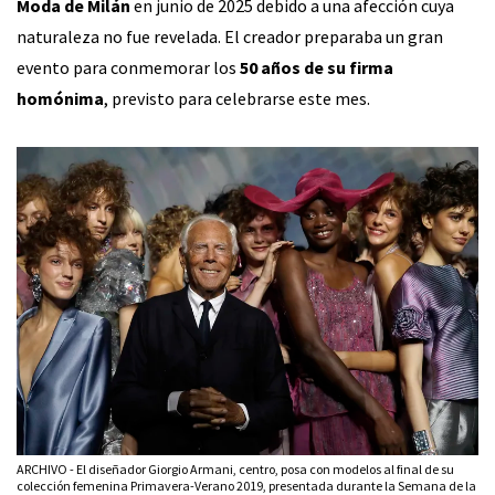
Moda de Milán
en junio de 2025 debido a una afección cuya
naturaleza no fue revelada. El creador preparaba un gran
evento para conmemorar los
50 años de su firma
homónima
, previsto para celebrarse este mes.
ARCHIVO - El diseñador Giorgio Armani, centro, posa con modelos al final de su
colección femenina Primavera-Verano 2019, presentada durante la Semana de la