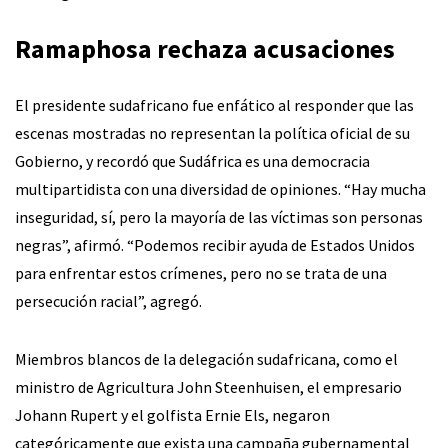
Ramaphosa rechaza acusaciones
El presidente sudafricano fue enfático al responder que las
escenas mostradas no representan la política oficial de su
Gobierno, y recordó que Sudáfrica es una democracia
multipartidista con una diversidad de opiniones. “Hay mucha
inseguridad, sí, pero la mayoría de las víctimas son personas
negras”, afirmó. “Podemos recibir ayuda de Estados Unidos
para enfrentar estos crímenes, pero no se trata de una
persecución racial”, agregó.
Miembros blancos de la delegación sudafricana, como el
ministro de Agricultura John Steenhuisen, el empresario
Johann Rupert y el golfista Ernie Els, negaron
categóricamente que exista una campaña gubernamental