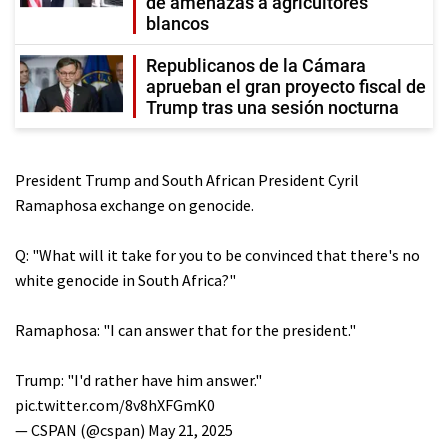
de amenazas a agricultores
blancos
Republicanos de la Cámara
aprueban el gran proyecto fiscal de
Trump tras una sesión nocturna
President Trump and South African President Cyril
Ramaphosa exchange on genocide.
Q: "What will it take for you to be convinced that there's no
white genocide in South Africa?"
Ramaphosa: "I can answer that for the president."
Trump: "I'd rather have him answer."
pic.twitter.com/8v8hXFGmK0
— CSPAN (@cspan)
May 21, 2025