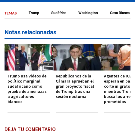
TEMAS
Trump
Sudáfrica
Washington
Casa Blanca
Notas relacionadas
Trump usa videos de
Republicanos de la
Agentes de ICE
político marginal
Cámara aprueban el
esperan en pasil
sudafricano como
gran proyecto fiscal
corte migratori
prueba de amenazas
de Trump tras una
mientras Trump
a agricultores
sesión nocturna
busca los arres
blancos
prometidos
DEJA TU COMENTARIO