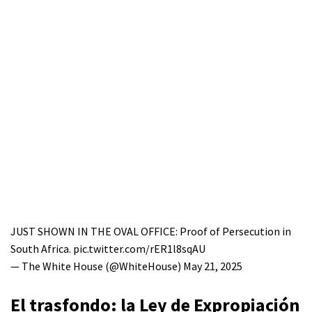
JUST SHOWN IN THE OVAL OFFICE: Proof of Persecution in
South Africa.
pic.twitter.com/rER1l8sqAU
— The White House (@WhiteHouse)
May 21, 2025
El trasfondo: la Ley de Expropiación