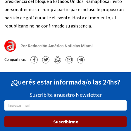
presidencia del bloque a Estados Unidos. Ramaphosa invitó
personalmente a Trump a participar e incluso le propuso un
partido de golf durante el evento. Hasta el momento, el
republicano no ha confirmado su asistencia.
Por
Redacción América Noticias Miami
Compartir en:
¿Querés estar informada/o las 24hs?
Suscribite a nuestro Newsletter
Suscribirme