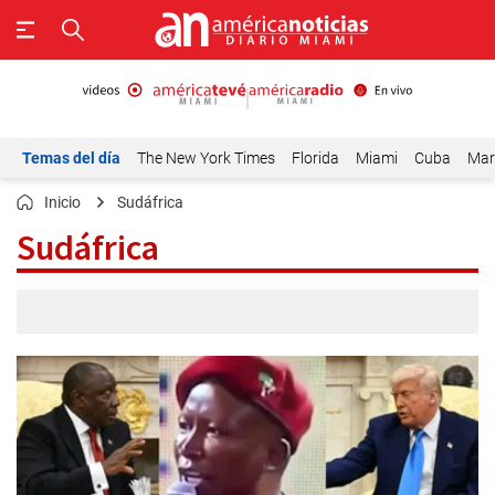
Temas del día
The New York Times
Florida
Miami
Cuba
Mar
Inicio
Sudáfrica
Sudáfrica