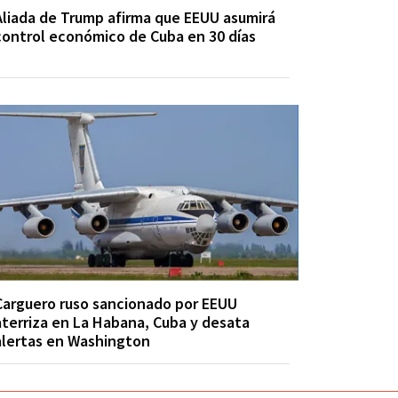
Aliada de Trump afirma que EEUU asumirá
control económico de Cuba en 30 días
Carguero ruso sancionado por EEUU
aterriza en La Habana, Cuba y desata
alertas en Washington