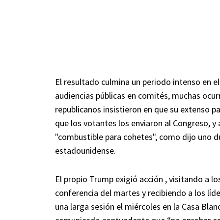
El resultado culmina un periodo intenso en el
audiencias públicas en comités, muchas ocurri
republicanos insistieron en que su extenso p
que los votantes los enviaron al Congreso, y
"combustible para cohetes", como dijo uno du
estadounidense.
El propio Trump exigió acción , visitando a lo
conferencia del martes y recibiendo a los líd
una larga sesión el miércoles en la Casa Blanc