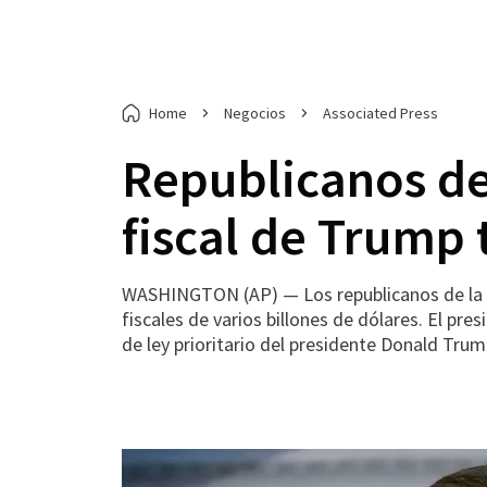
Home
Negocios
Associated Press
Republicanos de
fiscal de Trump 
WASHINGTON (AP) — Los republicanos de la C
fiscales de varios billones de dólares. El pre
de ley prioritario del presidente Donald Trum