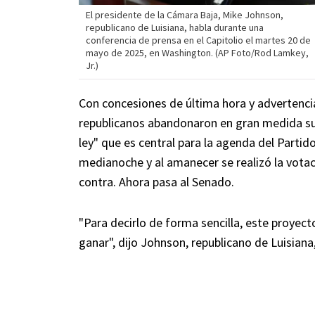
El presidente de la Cámara Baja, Mike Johnson,
republicano de Luisiana, habla durante una
conferencia de prensa en el Capitolio el martes 20 de
mayo de 2025, en Washington. (AP Foto/Rod Lamkey,
Jr.)
Con concesiones de última hora y advertenci
republicanos abandonaron en gran medida su
ley" que es central para la agenda del Partid
medianoche y al amanecer se realizó la vota
contra. Ahora pasa al Senado.
"Para decirlo de forma sencilla, este proyec
ganar", dijo Johnson, republicano de Luisiana,