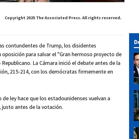
Copyright 2025 The Associated Press. All rights reserved.
D
as contundentes de Trump, los disidentes
 oposición para salvar el "Gran hermoso proyecto de
o Republicano. La Cámara inició el debate antes de la
ción, 215-214, con los demócratas firmemente en
to de ley hace que los estadounidenses vuelvan a
 justo antes de la votación.