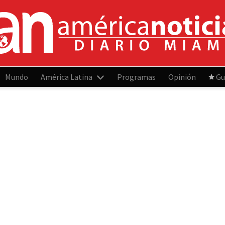
Mundo
América Latina
Programas
Opinión
Gu