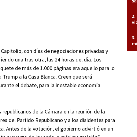
sa
vi
mi
 Capitolio, con días de negociaciones privadas y
endo una tras otra, las 24 horas del día. Los
aquete de más de 1.000 páginas era aquello para lo
 a Trump a la Casa Blanca. Creen que será
rante el debate, para la inestable economía
s republicanos de la Cámara en la reunión de la
eres del Partido Republicano y a los disidentes para
a. Antes de la votación, el gobierno advirtió en un