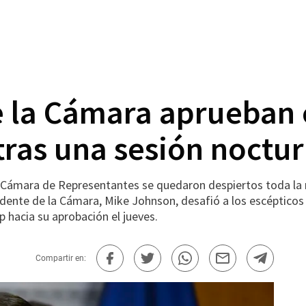
 la Cámara aprueban 
tras una sesión noctu
ámara de Representantes se quedaron despiertos toda la n
sidente de la Cámara, Mike Johnson, desafió a los escépticos 
p hacia su aprobación el jueves.
Compartir en: