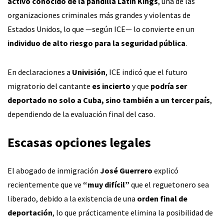
activo conocido de la pandilla Latin Kings
, una de las
organizaciones criminales más grandes y violentas de
Estados Unidos, lo que —según ICE— lo convierte en un
individuo de alto riesgo para la seguridad pública
.
En declaraciones a
Univisión
, ICE indicó que el futuro
migratorio del cantante
es incierto
y que
podría ser
deportado no solo a Cuba, sino también a un tercer país
,
dependiendo de la evaluación final del caso.
Escasas opciones legales
El abogado de inmigración
José Guerrero
explicó
recientemente que ve
“muy difícil”
que el reguetonero sea
liberado, debido a la existencia de una
orden final de
deportación
, lo que prácticamente elimina la posibilidad de