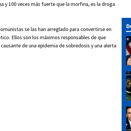
na y 100 veces más fuerte que la morfina, es la droga
D
 comunistas se las han arreglado para convertirse en
tético. Ellos son los máximos responsables de que
, causante de una epidemia de sobredosis y una alerta