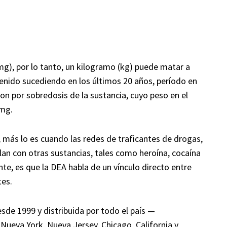
), por lo tanto, un kilogramo (kg) puede matar a
enido sucediendo en los últimos 20 años, período en
on por sobredosis de la sustancia, cuyo peso en el
 mg.
o, más lo es cuando las redes de traficantes de drogas,
clan con otras sustancias, tales como heroína, cocaína
e, es que la DEA habla de un vínculo directo entre
tes.
sde 1999 y distribuida por todo el país —
ueva York, Nueva Jersey, Chicago, California y