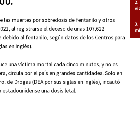
 UU.
vi
e las muertes por sobredosis de fentanilo y otros
021, al registrarse el deceso de unas 107,622
mi
a debido al fentanilo, según datos de los Centros para
as en inglés).
ce una víctima mortal cada cinco minutos, y no es
a, circula por el país en grandes cantidades. Solo en
ol de Drogas (DEA por sus siglas en inglés), incautó
a estadounidense una dosis letal.