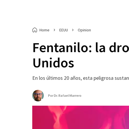
Home
EEUU
Opinion
Fentanilo: la dr
Unidos
En los últimos 20 años, esta peligrosa susta
Por
Dr. Rafael Marrero