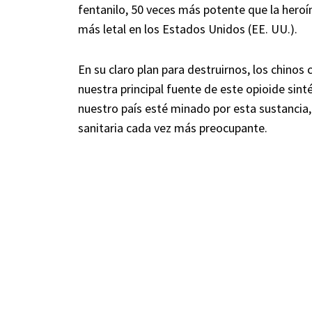
fentanilo, 50 veces más potente que la heroí
más letal en los Estados Unidos (EE. UU.).
En su claro plan para destruirnos, los chinos
nuestra principal fuente de este opioide sin
nuestro país esté minado por esta sustancia
sanitaria cada vez más preocupante.