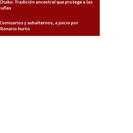
Chaku: Tradición ancestral que protege a las
cuñas
Comisarios y subalternos, a juicio por
llonario hurto