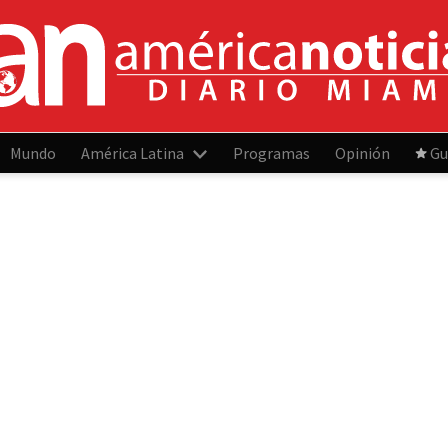
Mundo
América Latina
Programas
Opinión
Gu