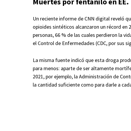
Muertes por fentanilo en EE.
Un reciente informe de CNN digital reveló qu
opioides sintéticos alcanzaron un récord en 2
personas, 66 % de las cuales perdieron la vid
el Control de Enfermedades (CDC, por sus sigl
La misma fuente indicó que esta droga produ
para menos: aparte de ser altamente mortífer
2021, por ejemplo, la Administración de Contr
la cantidad suficiente como para darle a cad