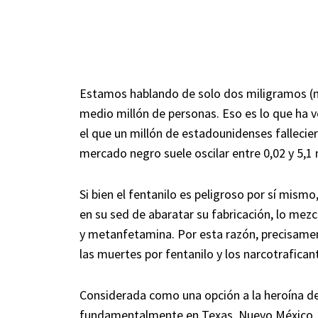
Estamos hablando de solo dos miligramos (mg
medio millón de personas. Eso es lo que ha v
el que un millón de estadounidenses fallecier
mercado negro suele oscilar entre 0,02 y 5,1
Si bien el fentanilo es peligroso por sí mism
en su sed de abaratar su fabricación, lo mez
y metanfetamina. Por esta razón, precisament
las muertes por fentanilo y los narcotrafican
Considerada como una opción a la heroína de
fundamentalmente en Texas, Nuevo México, N