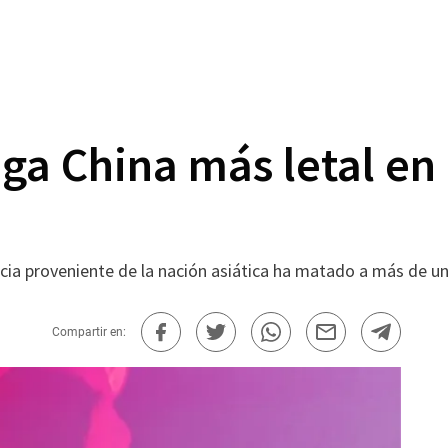
oga China más letal en
ncia proveniente de la nación asiática ha matado a más de 
Compartir en: