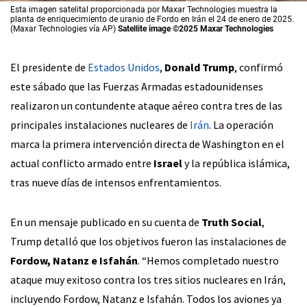
Esta imagen satelital proporcionada por Maxar Technologies muestra la
planta de enriquecimiento de uranio de Fordo en Irán el 24 de enero de 2025.
(Maxar Technologies vía AP)
Satellite image ©2025 Maxar Technologies
El presidente de
Estados Unidos
,
Donald Trump
, confirmó
este sábado que las Fuerzas Armadas estadounidenses
realizaron un contundente ataque aéreo contra tres de las
principales instalaciones nucleares de
Irán
. La operación
marca la primera intervención directa de Washington en el
actual conflicto armado entre
Israel
y la república islámica,
tras nueve días de intensos enfrentamientos.
En un mensaje publicado en su cuenta de
Truth Social
,
Trump detalló que los objetivos fueron las instalaciones de
Fordow, Natanz e Isfahán
. “Hemos completado nuestro
ataque muy exitoso contra los tres sitios nucleares en Irán,
incluyendo Fordow, Natanz e Isfahán. Todos los aviones ya