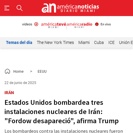
Temas del día
The New York Times
Miami
Cuba
ICE
Unión E
Home
>
EEUU
22 de junio de 2025
IRÁN
Estados Unidos bombardea tres
instalaciones nucleares de Irán:
"Fordow desapareció", afirma Trump
Los bombardeos contra las instalaciones nucleares fueron