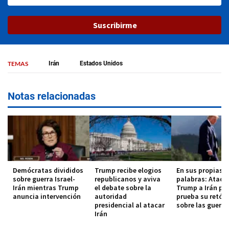
Suscribirme
TEMAS
Irán
Estados Unidos
Notas relacionadas
Demócratas divididos
Trump recibe elogios
En sus propias
sobre guerra Israel-
republicanos y aviva
palabras: Ataqu
Irán mientras Trump
el debate sobre la
Trump a Irán po
anuncia intervención
autoridad
prueba su retóri
presidencial al atacar
sobre las guerra
Irán