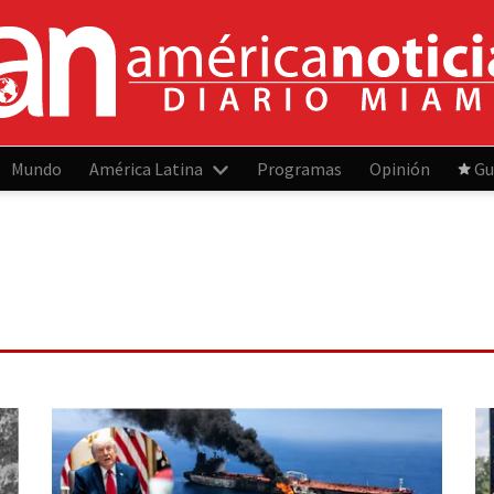
Mundo
América Latina
Programas
Opinión
Gu