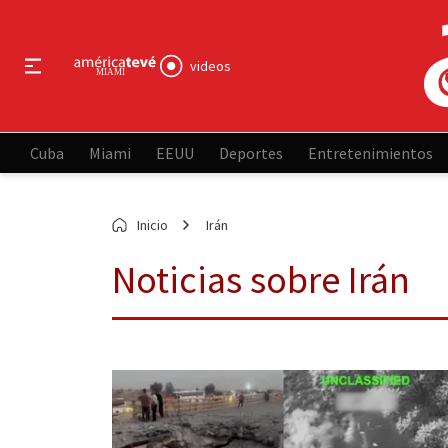
videos
Cuba
Miami
EEUU
Deportes
Entretenimientos
Inicio
Irán
Noticias sobre Irán