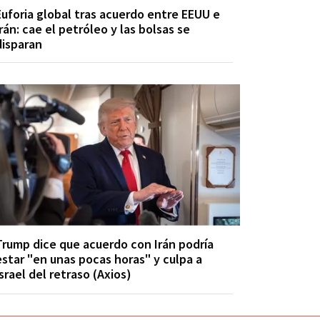
Euforia global tras acuerdo entre EEUU e
Irán: cae el petróleo y las bolsas se
disparan
Trump dice que acuerdo con Irán podría
estar "en unas pocas horas" y culpa a
Israel del retraso (Axios)