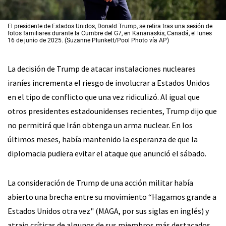
El presidente de Estados Unidos, Donald Trump, se retira tras una sesión de
fotos familiares durante la Cumbre del G7, en Kananaskis, Canadá, el lunes
16 de junio de 2025. (Suzanne Plunkett/Pool Photo vía AP)
La decisión de Trump de atacar instalaciones nucleares
iraníes incrementa el riesgo de involucrar a Estados Unidos
en el tipo de conflicto que una vez ridiculizó. Al igual que
otros presidentes estadounidenses recientes, Trump dijo que
no permitirá que Irán obtenga un arma nuclear. En los
últimos meses, había mantenido la esperanza de que la
diplomacia pudiera evitar el ataque que anunció el sábado.
La consideración de Trump de una acción militar había
abierto una brecha entre su movimiento “Hagamos grande a
Estados Unidos otra vez" (MAGA, por sus siglas en inglés) y
atrajo críticas de algunos de sus miembros más destacados.