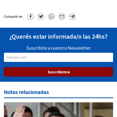
Compartir en:
¿Querés estar informada/o las 24hs?
Suscribite a nuestro Newsletter
Suscribirme
Notas relacionadas