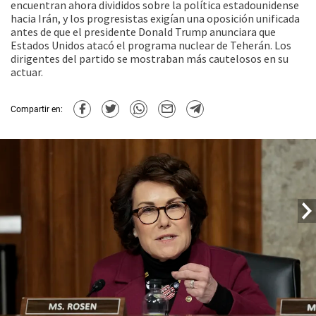
encuentran ahora divididos sobre la política estadounidense
hacia Irán, y los progresistas exigían una oposición unificada
antes de que el presidente Donald Trump anunciara que
Estados Unidos atacó el programa nuclear de Teherán. Los
dirigentes del partido se mostraban más cautelosos en su
actuar.
Compartir en: