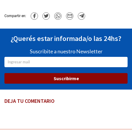
Compartir en:
¿Querés estar informada/o las 24hs?
Suscribite a nuestro Newsletter
Suscribirme
DEJA TU COMENTARIO