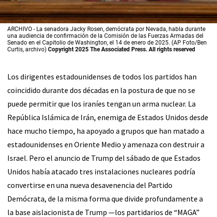
ARCHIVO - La senadora Jacky Rosen, demócrata por Nevada, habla durante
una audiencia de confirmación de la Comisión de las Fuerzas Armadas del
Senado en el Capitolio de Washington, el 14 de enero de 2025. (AP Foto/Ben
Curtis, archivo)
Copyright 2025 The Associated Press. All rights reserved
Los dirigentes estadounidenses de todos los partidos han
coincidido durante dos décadas en la postura de que no se
puede permitir que los iraníes tengan un arma nuclear. La
República Islámica de Irán, enemiga de Estados Unidos desde
hace mucho tiempo, ha apoyado a grupos que han matado a
estadounidenses en Oriente Medio y amenaza con destruir a
Israel. Pero el anuncio de Trump del sábado de que Estados
Unidos había atacado tres instalaciones nucleares podría
convertirse en una nueva desavenencia del Partido
Demócrata, de la misma forma que divide profundamente a
la base aislacionista de Trump —los partidarios de “MAGA”