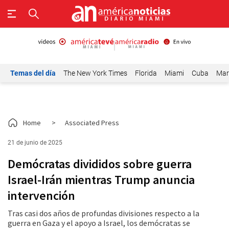
Temas del día
The New York Times
Florida
Miami
Cuba
Mar
Home
>
Associated Press
21 de junio de 2025
Demócratas divididos sobre guerra
Israel-Irán mientras Trump anuncia
intervención
Tras casi dos años de profundas divisiones respecto a la
guerra en Gaza y el apoyo a Israel, los demócratas se