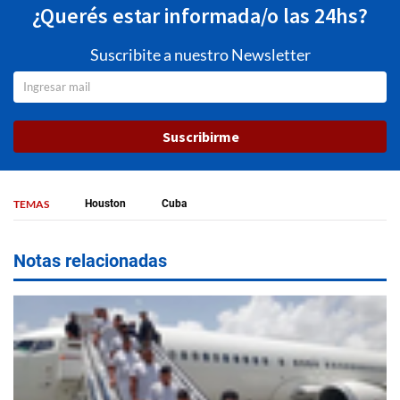
¿Querés estar informada/o las 24hs?
Suscribite a nuestro Newsletter
Suscribirme
TEMAS
Houston
Cuba
Notas relacionadas