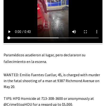
Paramédicos acudieron al lugar, pero declararon su
fallecimiento en la escena.
WANTED: Emilio Fuentes Cuellar, 45, is charged with murder
in the fatal shooting of a man at 9387 Richmond Avenue on
May 20.
TIPS: HPD Homicide at 713-308-3600 or anonymously at
@CrimeStopHOU
for a reward up to $5,000.