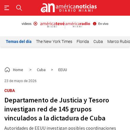
Temas del día
The New York Times
Florida
Cuba
Marco Rubi
Home
>
Cuba
>
EEUU
23 de mayo de 2026
CUBA
Departamento de Justicia y Tesoro
investigan red de 145 grupos
vinculados a la dictadura de Cuba
Autoridades de EEUU investigan posibles coordinaciones