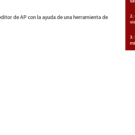
sa
 editor de AP con la ayuda de una herramienta de
vi
mi