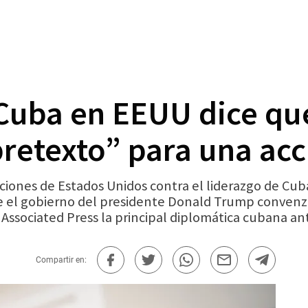
Cuba en EEUU dice que
retexto” para una acci
ones de Estados Unidos contra el liderazgo de Cuba
ue el gobierno del presidente Donald Trump conven
 Associated Press la principal diplomática cubana an
Compartir en: