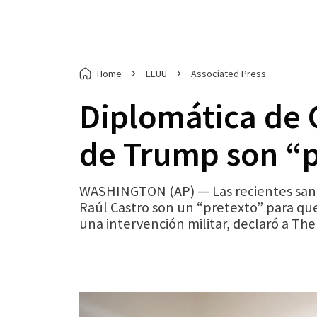
Home
EEUU
Associated Press
Diplomática de 
de Trump son “p
WASHINGTON (AP) — Las recientes sanci
Raúl Castro son un “pretexto” para q
una intervención militar, declaró a The