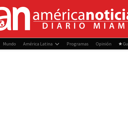
Mundo
América Latina
Programas
Opinión
Gu