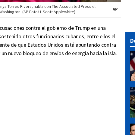
nys Torres Rivera, habla con The Associated Press el
AP
 Washington. (AP Foto/J. Scott Applewhite)
acusaciones contra el gobierno de Trump en una
 sostenido otros funcionarios cubanos, entre ellos el
D
amente de que Estados Unidos está apuntando contra
un nuevo bloqueo de envíos de energía hacia la isla.