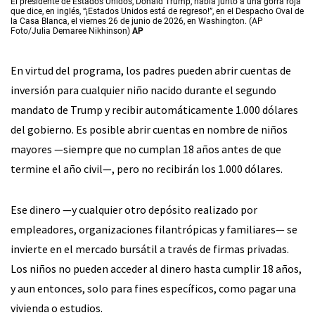
El presidente de Estados Unidos, Donald Trump, habla junto a una gorra roja
que dice, en inglés, “¡Estados Unidos está de regreso!”, en el Despacho Oval de
la Casa Blanca, el viernes 26 de junio de 2026, en Washington. (AP
Foto/Julia Demaree Nikhinson)
AP
En virtud del programa, los padres pueden abrir cuentas de
inversión para cualquier niño nacido durante el segundo
mandato de Trump y recibir automáticamente 1.000 dólares
del gobierno. Es posible abrir cuentas en nombre de niños
mayores —siempre que no cumplan 18 años antes de que
termine el año civil—, pero no recibirán los 1.000 dólares.
Ese dinero —y cualquier otro depósito realizado por
empleadores, organizaciones filantrópicas y familiares— se
invierte en el mercado bursátil a través de firmas privadas.
Los niños no pueden acceder al dinero hasta cumplir 18 años,
y aun entonces, solo para fines específicos, como pagar una
vivienda o estudios.