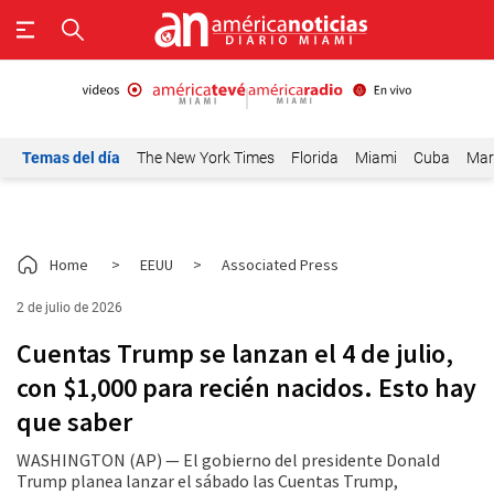
Temas del día
The New York Times
Florida
Miami
Cuba
Mar
Home
>
EEUU
>
Associated Press
2 de julio de 2026
Cuentas Trump se lanzan el 4 de julio,
con $1,000 para recién nacidos. Esto hay
que saber
WASHINGTON (AP) — El gobierno del presidente Donald
Trump planea lanzar el sábado las Cuentas Trump,